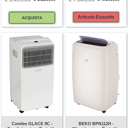
Quantità
Articolo Esaurito
ACQUISTA
Comfee GLACE 9C -
BEKO BPN112H -