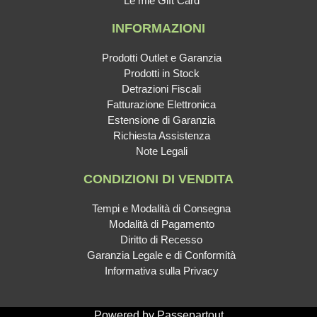
Le mie Gift Card
INFORMAZIONI
Prodotti Outlet e Garanzia
Prodotti in Stock
Detrazioni Fiscali
Fatturazione Elettronica
Estensione di Garanzia
Richiesta Assistenza
Note Legali
CONDIZIONI DI VENDITA
Tempi e Modalità di Consegna
Modalità di Pagamento
Diritto di Recesso
Garanzia Legale e di Conformità
Informativa sulla Privacy
Powered by
Passepartout