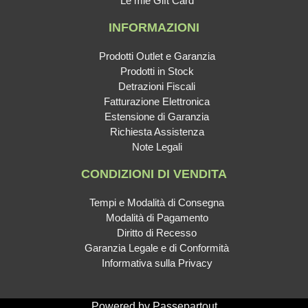
Le mie Gift Card
INFORMAZIONI
Prodotti Outlet e Garanzia
Prodotti in Stock
Detrazioni Fiscali
Fatturazione Elettronica
Estensione di Garanzia
Richiesta Assistenza
Note Legali
CONDIZIONI DI VENDITA
Tempi e Modalità di Consegna
Modalità di Pagamento
Diritto di Recesso
Garanzia Legale e di Conformità
Informativa sulla Privacy
Powered by
Passepartout