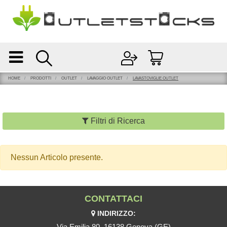
Open
Open menu
HOME
PRODOTTI
OUTLET
LAVAGGIO OUTLET
LAVASTOVIGLIE OUTLET
Filtri di Ricerca
Nessun Articolo presente.
CONTATTACI
INDIRIZZO:
Via Emilia 80, 16138 Genova (GE)