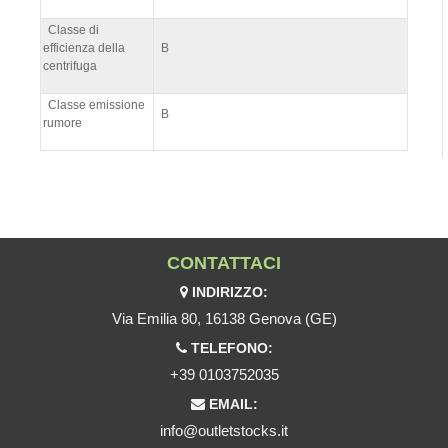
Classe di
efficienza della
B
centrifuga
Classe emissione
B
rumore
CONTATTACI
INDIRIZZO:
Via Emilia 80, 16138 Genova (GE)
TELEFONO:
+39 0103752035
EMAIL:
info@outletstocks.it