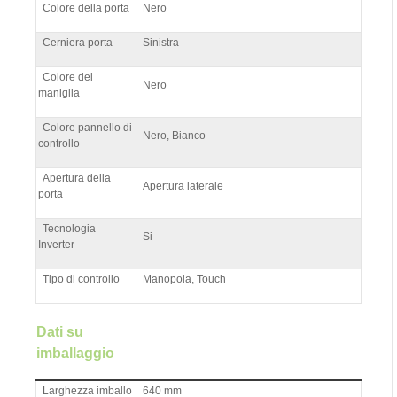
Colore della porta
Nero
Cerniera porta
Sinistra
Colore del
Nero
maniglia
Colore pannello di
Nero, Bianco
controllo
Apertura della
Apertura laterale
porta
Tecnologia
Si
Inverter
Tipo di controllo
Manopola, Touch
Dati su
imballaggio
Larghezza imballo
640 mm