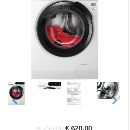
€ 750,00
€ 620,00