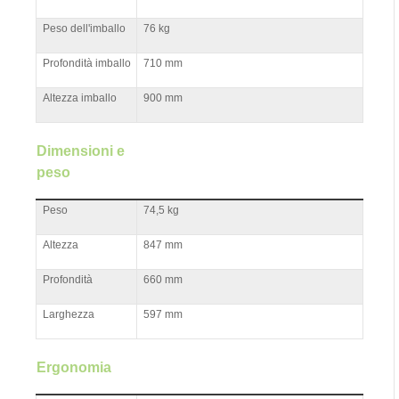
Peso dell'imballo
76 kg
Profondità imballo
710 mm
Altezza imballo
900 mm
Dimensioni e
peso
Peso
74,5 kg
Altezza
847 mm
Profondità
660 mm
Larghezza
597 mm
Ergonomia