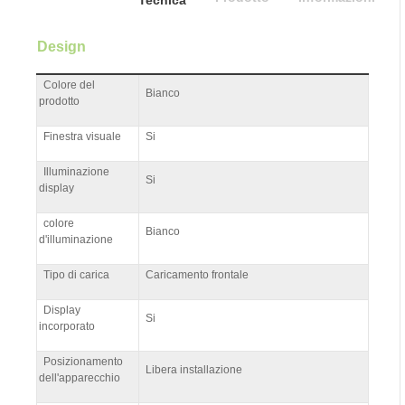
Design
Colore del
Bianco
prodotto
Finestra visuale
Si
Illuminazione
Si
display
colore
Bianco
d'illuminazione
Tipo di carica
Caricamento frontale
Display
Si
incorporato
Posizionamento
Libera installazione
dell'apparecchio