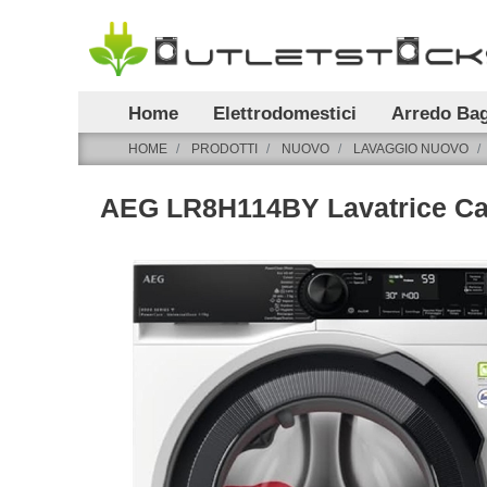
Home
Elettrodomestici
Arredo Ba
HOME
PRODOTTI
NUOVO
LAVAGGIO NUOVO
AEG LR8H114BY Lavatrice Car