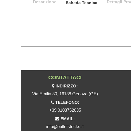
Descrizione
Dettagli Pro
Scheda Tecnica
CONTATTACI
INDIRIZZO:
Via Emilia 80, 16138 Genova (GE)
TELEFONO:
+39 0103752035
EMAIL:
info@outletstocks.it