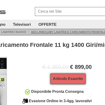
gno
Televisori
OFFERTE
LAVATRICI NUOVO
AEG LR8H114BY LAVATRICE CARICAMENTO FRONTALE 
icamento Frontale 11 kg 1400 Giri/mi
€ 1.350,00
€ 899,00
Articolo Esaurito
Disponibile Pronta Consegna
Evasione Ordine in 3-4gg. lavorativi