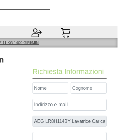
Open
11 KG 1400 GIRI/MIN
n
Richiesta Informazioni