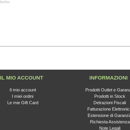
dotto
IL MIO ACCOUNT
INFORMAZIONI
Il mio account
Prodotti Outlet e Garan
I miei ordini
Prodotti in Stock
Le mie Gift Card
Detrazioni Fiscali
Fatturazione Elettroni
Estensione di Garanzi
Richiesta Assistenza
Note Legali