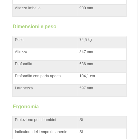
Altezza imballo
900 mm
Dimensioni e peso
Peso
74,5 kg
Altezza
847 mm
Profondità
636 mm
Profondità con porta aperta
104,1 cm
Larghezza
597 mm
Ergonomia
Protezione per i bambini
Si
Indicatore del tempo rimanente
Si