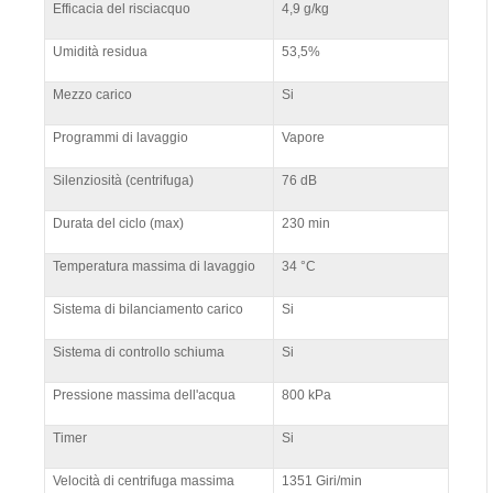
Efficacia del risciacquo
4,9 g/kg
Umidità residua
53,5%
Mezzo carico
Si
Programmi di lavaggio
Vapore
Silenziosità (centrifuga)
76 dB
Durata del ciclo (max)
230 min
Temperatura massima di lavaggio
34 °C
Sistema di bilanciamento carico
Si
Sistema di controllo schiuma
Si
Pressione massima dell'acqua
800 kPa
Timer
Si
Velocità di centrifuga massima
1351 Giri/min