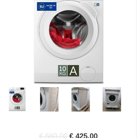
€ 560,00
€ 425,00