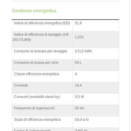
Gestione energetica
Indice di efficienza energetica (EEI)
51,8
Indice di efficienza di lavaggio (UE
1,031
2017/1369)
Consumo di energia per lavaggio
0,512 kWh
Consumo di acqua per ciclo
53 L
Classe efficienza energetica
A
Corrente
10 A
Consumi (modalità stand-by)
0,5 W
Frequenza di ingresso AC
50 Hz
Scala di efficienza energetica
Da A a G