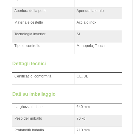
Apertura della porta
Apertura laterale
Materiale cestello
Acciaio inox
Tecnologia Inverter
Si
Tipo di controllo
Manopola, Touch
Dettagli tecnici
Certificati di conformità
CE, UL
Dati su imballaggio
Larghezza imballo
640 mm
Peso dell'imballo
76 kg
Profondità imballo
710 mm