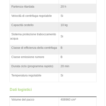
Partenza ritardata
20 h
Velocità di centrifuga regolabile
Si
Capacità cestello
10 kg
Sistema protezione traboccamento
Si
acqua
Classe di efficienza della centrifuga
B
Classe emissione rumore
B
Durata ciclo (programma rapido)
20 min
Temperatura regolabile
Si
Dati logistici
Volume del pacco
408960 cm³