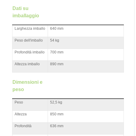
Dati su
imballaggio
Larghezza imballo
640 mm
Peso dell'imballo
54 kg
Profondità imballo
700 mm
Altezza imballo
890 mm
Dimensioni e
peso
Peso
52,5 kg
Altezza
850 mm
Profondità
636 mm