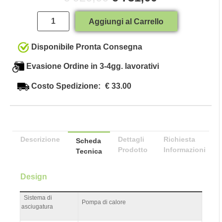
Quantità
Aggiungi al Carrello
Disponibile Pronta Consegna
Evasione Ordine in 3-4gg. lavorativi
Costo Spedizione:
€ 33.00
Descrizione
Dettagli
Richiesta
Scheda
Prodotto
Informazioni
Tecnica
Design
Sistema di
Pompa di calore
asciugatura