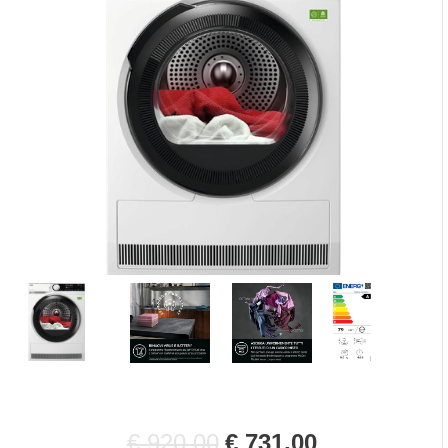
€ 920,00
€ 731,00