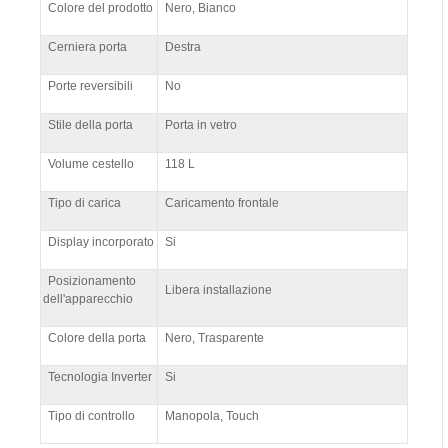
Colore del prodotto
Nero, Bianco
Cerniera porta
Destra
Porte reversibili
No
Stile della porta
Porta in vetro
Volume cestello
118 L
Tipo di carica
Caricamento frontale
Display incorporato
Si
Posizionamento
Libera installazione
dell'apparecchio
Colore della porta
Nero, Trasparente
Tecnologia Inverter
Si
Tipo di controllo
Manopola, Touch