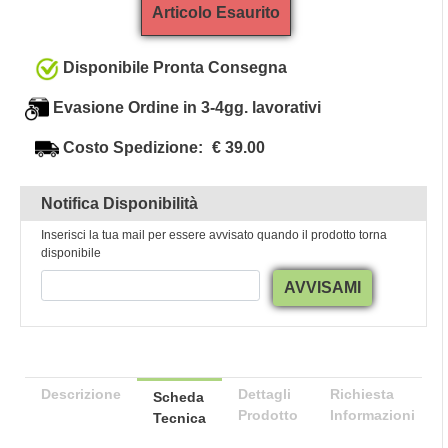
Articolo Esaurito
Disponibile Pronta Consegna
Evasione Ordine in 3-4gg. lavorativi
Costo Spedizione:
€ 39.00
Notifica Disponibilità
Inserisci la tua mail per essere avvisato quando il prodotto torna
disponibile
AVVISAMI
Descrizione
Dettagli
Richiesta
Scheda
Prodotto
Informazioni
Tecnica