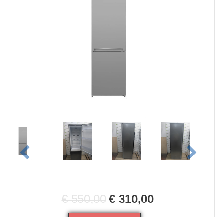
€ 550,00
€ 310,00