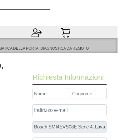
Open
MATICA DELLA PORTA, DIAGNOSTICA DA REMOTO
,
Richiesta Informazioni