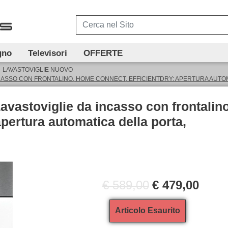
gno
Televisori
OFFERTE
LAVASTOVIGLIE NUOVO
NCASSO CON FRONTALINO, HOME CONNECT, EFFICIENTDRY: APERTURA AUTO
vastoviglie da incasso con frontalino
pertura automatica della porta,
€ 589,00
€ 479,00
Articolo Esaurito