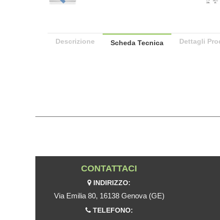
Descrizione
Dettagli Pro
Scheda Tecnica
CONTATTACI
INDIRIZZO:
Via Emilia 80, 16138 Genova (GE)
TELEFONO: