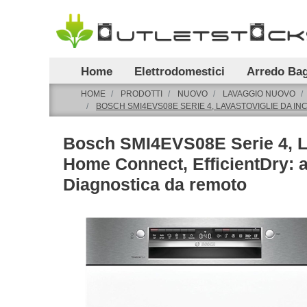
Home
Elettrodomestici
Arredo Ba
HOME
PRODOTTI
NUOVO
LAVAGGIO NUOVO
BOSCH SMI4EVS08E SERIE 4, LAVASTOVIGLIE DA I
Bosch SMI4EVS08E Serie 4, La
Home Connect, EfficientDry: a
Diagnostica da remoto