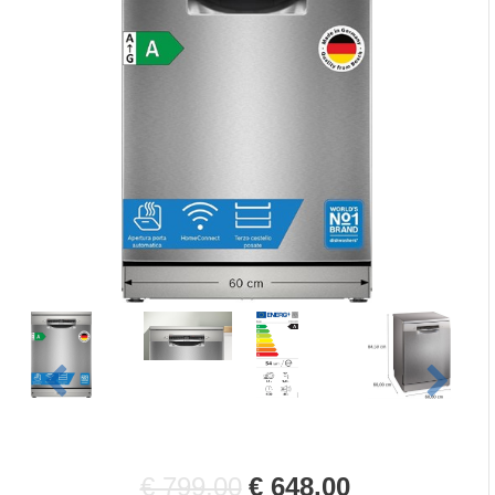
€ 799,00
€ 648,00