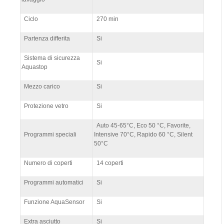
Ciclo
270 min
Partenza differita
Si
Sistema di sicurezza
Si
Aquastop
Mezzo carico
Si
Protezione vetro
Si
Auto 45-65°C, Eco 50 °C, Favorite,
Programmi speciali
Intensive 70°C, Rapido 60 °C, Silent
50°C
Numero di coperti
14 coperti
Programmi automatici
Si
Funzione AquaSensor
Si
Extra asciutto
Si