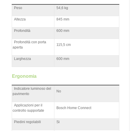
Peso
54,6 kg
Altezza
845 mm
Profondità
600 mm
Profondità con porta
115,5 cm
aperta
Larghezza
600 mm
Ergonomia
Indicatore luminoso del
No
pavimento
Applicazioni per il
Bosch Home Connect
controllo supportate
Piedini regolabili
Si