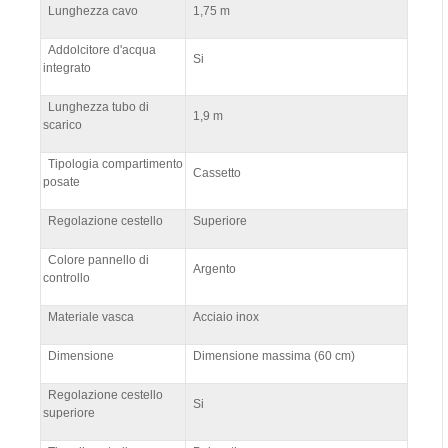
Lunghezza cavo
1,75 m
Addolcitore d'acqua
Si
integrato
Lunghezza tubo di
1,9 m
scarico
Tipologia compartimento
Cassetto
posate
Regolazione cestello
Superiore
Colore pannello di
Argento
controllo
Materiale vasca
Acciaio inox
Dimensione
Dimensione massima (60 cm)
Regolazione cestello
Si
superiore