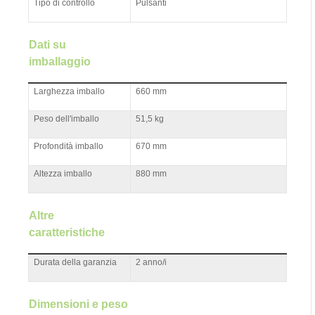
Tipo di controllo
Pulsanti
Dati su
imballaggio
Larghezza imballo
660 mm
Peso dell'imballo
51,5 kg
Profondità imballo
670 mm
Altezza imballo
880 mm
Altre
caratteristiche
Durata della garanzia
2 anno/i
Dimensioni e peso