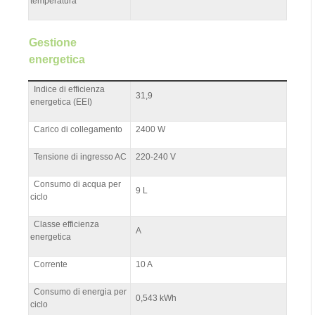
temperatura
Gestione
energetica
Indice di efficienza
31,9
energetica (EEI)
Carico di collegamento
2400 W
Tensione di ingresso AC
220-240 V
Consumo di acqua per
9 L
ciclo
Classe efficienza
A
energetica
Corrente
10 A
Consumo di energia per
0,543 kWh
ciclo