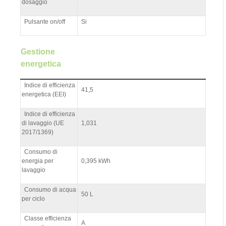
dosaggio
Pulsante on/off
Si
Gestione
energetica
Indice di efficienza
41,5
energetica (EEI)
Indice di efficienza
di lavaggio (UE
1,031
2017/1369)
Consumo di
energia per
0,395 kWh
lavaggio
Consumo di acqua
50 L
per ciclo
Classe efficienza
A