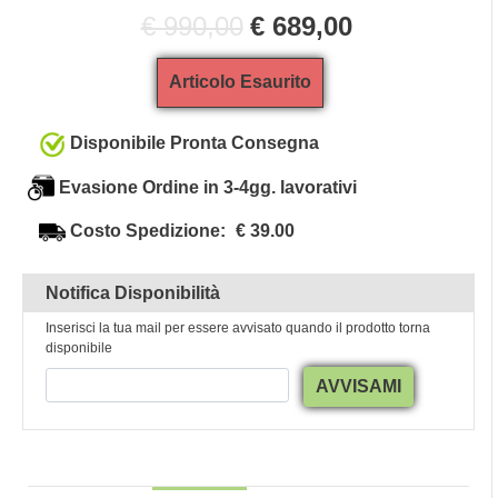
€ 990,00
€ 689,00
Articolo Esaurito
Disponibile Pronta Consegna
Evasione Ordine in 3-4gg. lavorativi
Costo Spedizione:
€ 39.00
Notifica Disponibilità
Inserisci la tua mail per essere avvisato quando il prodotto torna
disponibile
AVVISAMI