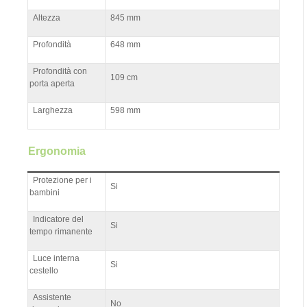
Altezza
845 mm
Profondità
648 mm
Profondità con
109 cm
porta aperta
Larghezza
598 mm
Ergonomia
Protezione per i
Si
bambini
Indicatore del
Si
tempo rimanente
Luce interna
Si
cestello
Assistente
No