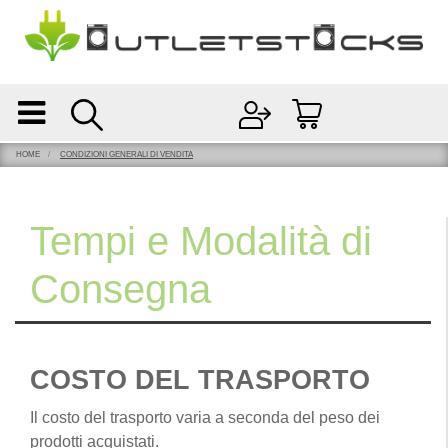
Open
Open menu
HOME
CONDIZIONI GENERALI DI VENDITA
Tempi e Modalità di
Consegna
COSTO DEL TRASPORTO
Il costo del trasporto varia a seconda del peso dei
prodotti acquistati.