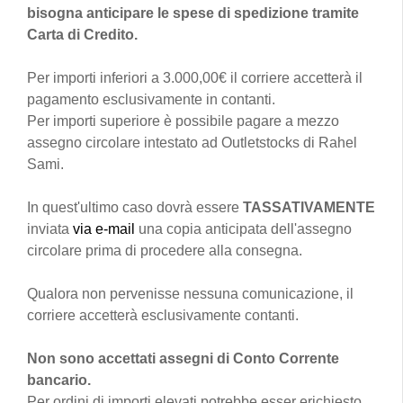
bisogna anticipare le spese di spedizione tramite
Carta di Credito.
Per importi inferiori a 3.000,00€ il corriere accetterà il
pagamento esclusivamente in contanti.
Per importi superiore è possibile pagare a mezzo
assegno circolare intestato ad Outletstocks di Rahel
Sami.
In quest'ultimo caso dovrà essere
TASSATIVAMENTE
inviata
via e-mail
una copia anticipata dell'assegno
circolare prima di procedere alla consegna.
Qualora non pervenisse nessuna comunicazione, il
corriere accetterà esclusivamente contanti.
Non sono accettati assegni di Conto Corrente
bancario.
Per ordini di importi elevati potrebbe esser erichiesto