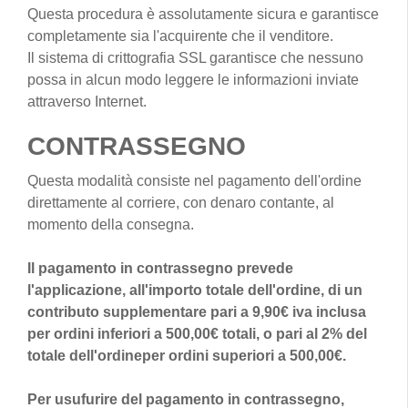
Questa procedura è assolutamente sicura e garantisce
completamente sia l'acquirente che il venditore.
Il sistema di crittografia SSL garantisce che nessuno
possa in alcun modo leggere le informazioni inviate
attraverso Internet.
CONTRASSEGNO
Questa modalità consiste nel pagamento dell'ordine
direttamente al corriere, con denaro contante, al
momento della consegna.
Il pagamento in contrassegno prevede
l'applicazione, all'importo totale dell'ordine, di un
contributo supplementare pari a 9,90€ iva inclusa
per ordini inferiori a 500,00€ totali, o pari al 2% del
totale dell'ordineper ordini superiori a 500,00€.
Per usufurire del pagamento in contrassegno,