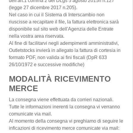
dell'art.1 comma 2 del DLgs 5 agosto 2015n n.127
(legge 27 dicembre 2017 n.205).
Nel caso in cui il Sistema di Interscambio non
riuscisse a recapitare il file, la fattura elettronica sarà
disponibile sul sito web dell'Agenzia delle Entrate
nella vostra area riservata.
Al fine di facilitarvi negli adempimenti amministrativi,
Outletstocks invierà in allegato la fattura di cortesia in
formato PDF, non valida ai fini fiscali (DpR 633
26/10/1972 e successive modifiche)
MODALITÀ RICEVIMENTO
MERCE
La consegna viene effettuata da corrieri nazionali.
Tutte le informazioni inerenti la consegna vi verranno
comunicate via mail.
Al momento della consegna vi preghiamo di seguire le
inficazioni di ricevimento merce comunicate via mail: