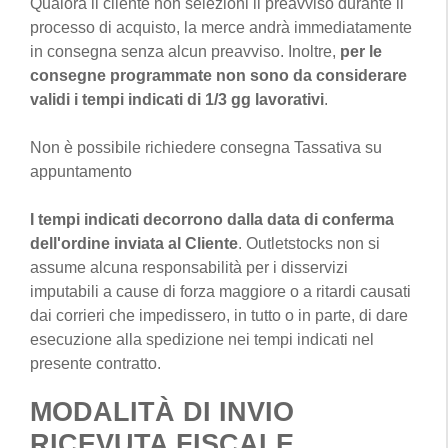
Qualora il cliente non selezioni il preavviso durante il
processo di acquisto, la merce andrà immediatamente
in consegna senza alcun preavviso. Inoltre,
per le
consegne programmate non sono da considerare
validi i tempi indicati di 1/3 gg lavorativi
.
Non è possibile richiedere consegna Tassativa su
appuntamento
I tempi indicati decorrono dalla data di conferma
dell'ordine inviata al Cliente
. Outletstocks non si
assume alcuna responsabilità per i disservizi
imputabili a cause di forza maggiore o a ritardi causati
dai corrieri che impedissero, in tutto o in parte, di dare
esecuzione alla spedizione nei tempi indicati nel
presente contratto.
MODALITÀ DI INVIO
RICEVUTA FISCALE