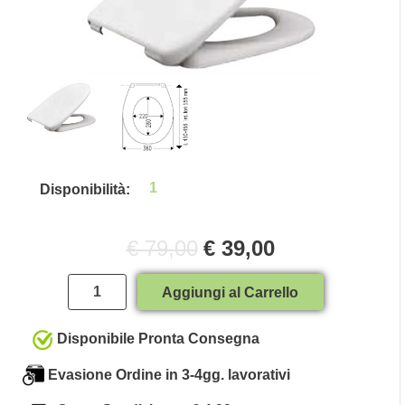
1
Disponibilità:
€ 79,00
€ 39,00
Quantità
Aggiungi al Carrello
Disponibile Pronta Consegna
Evasione Ordine in 3-4gg. lavorativi