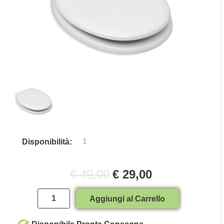
1
Disponibilità:
€ 49,00
€ 29,00
Quantità
Aggiungi al Carrello