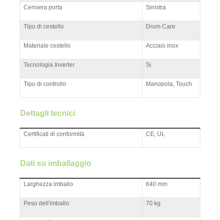
Cerniera porta
Sinistra
Tipo di cestello
Drum Care
Materiale cestello
Acciaio inox
Tecnologia Inverter
Si
Tipo di controllo
Manopola, Touch
Dettagli tecnici
Certificati di conformità
CE, UL
Dati su imballaggio
Larghezza imballo
640 mm
Peso dell'imballo
70 kg