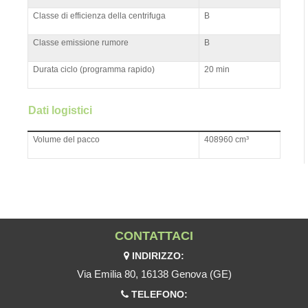
Classe di efficienza della centrifuga
B
Classe emissione rumore
B
Durata ciclo (programma rapido)
20 min
Dati logistici
Volume del pacco
408960 cm³
CONTATTACI
INDIRIZZO:
Via Emilia 80, 16138 Genova (GE)
TELEFONO: