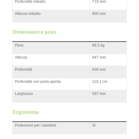
Profondità imballo
710 mm
Altezza imballo
900 mm
Dimensioni e peso
Peso
68,5 kg
Altezza
847 mm
Profondità
636 mm
Profondità con porta aperta
110,1 cm
Larghezza
597 mm
Ergonomia
Protezione per i bambini
Si