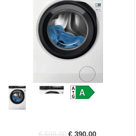
€ 599,00
€ 390,00