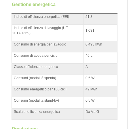
Gestione energetica
Indice di efficienza energetica (EEI)
51,8
Indice di efficienza di lavaggio (UE
1,031
2017/1369)
Consumo di energia per lavaggio
0,493 kWh
Consumo di acqua per ciclo
46 L
Classe efficienza energetica
A
Consumi (modalità spento)
0,5 W
Consumo energetico per 100 cicli
49 kWh
Consumi (modalità stand-by)
0,5 W
Scala di efficienza energetica
Da A a G
Prestazione