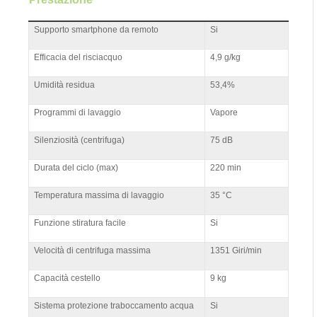
Supporto smartphone da remoto
Si
Efficacia del risciacquo
4,9 g/kg
Umidità residua
53,4%
Programmi di lavaggio
Vapore
Silenziosità (centrifuga)
75 dB
Durata del ciclo (max)
220 min
Temperatura massima di lavaggio
35 °C
Funzione stiratura facile
Si
Velocità di centrifuga massima
1351 Giri/min
Capacità cestello
9 kg
Sistema protezione traboccamento acqua
Si