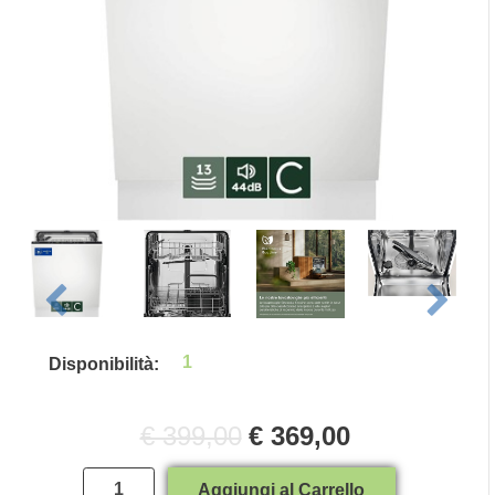
1
Disponibilità:
€ 399,00
€ 369,00
Quantità
Aggiungi al Carrello