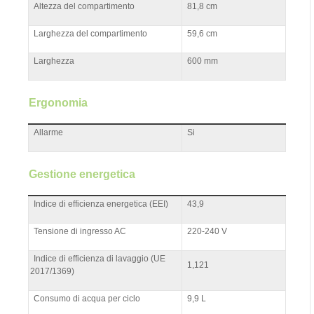
Altezza del compartimento
81,8 cm
Larghezza del compartimento
59,6 cm
Larghezza
600 mm
Ergonomia
Allarme
Si
Gestione energetica
Indice di efficienza energetica (EEI)
43,9
Tensione di ingresso AC
220-240 V
Indice di efficienza di lavaggio (UE
1,121
2017/1369)
Consumo di acqua per ciclo
9,9 L