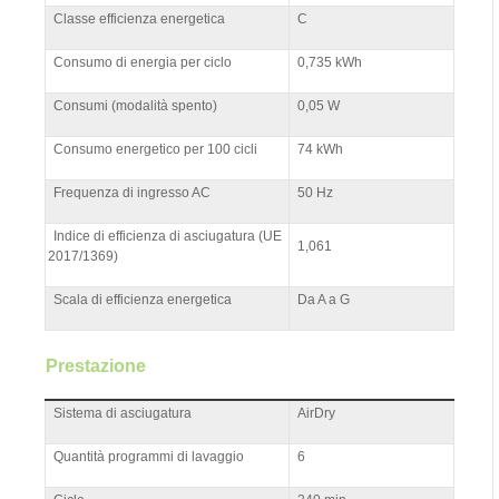
Classe efficienza energetica
C
Consumo di energia per ciclo
0,735 kWh
Consumi (modalità spento)
0,05 W
Consumo energetico per 100 cicli
74 kWh
Frequenza di ingresso AC
50 Hz
Indice di efficienza di asciugatura (UE
1,061
2017/1369)
Scala di efficienza energetica
Da A a G
Prestazione
Sistema di asciugatura
AirDry
Quantità programmi di lavaggio
6