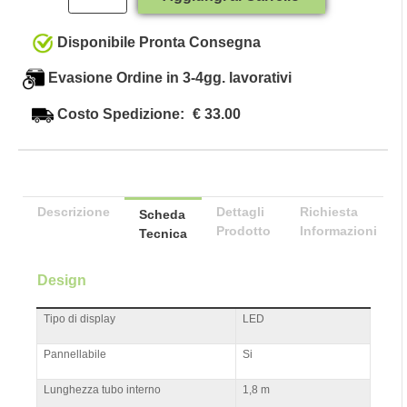
Disponibile Pronta Consegna
Evasione Ordine in 3-4gg. lavorativi
Costo Spedizione:
€ 33.00
Descrizione
Dettagli
Richiesta
Scheda
Prodotto
Informazioni
Tecnica
Design
Tipo di display
LED
Pannellabile
Si
Lunghezza tubo interno
1,8 m