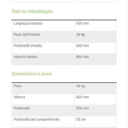
Dati su imballaggio
Larghezza imballo
635 mm
Peso dell'imballo
36 kg
Profondità imballo
680 mm
Altezza imballo
864 mm
Dimensioni e peso
Peso
34 kg
Altezza
820 mm
Profondità
550 mm
Profondità del compartimento
55 cm