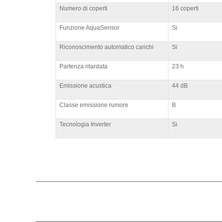
Numero di coperti
16 coperti
Funzione AquaSensor
Si
Riconoscimento automatico carichi
Si
Partenza ritardata
23 h
Emissione acustica
44 dB
Classe emissione rumore
B
Tecnologia Inverter
Si