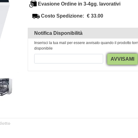
Evasione Ordine in 3-4gg. lavorativi
Costo Spedizione:
€ 33.00
Notifica Disponibilità
Inserisci la tua mail per essere avvisato quando il prodotto tor
disponibile
AVVISAMI
dotto