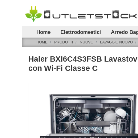
Home
Elettrodomestici
Arredo Ba
HOME
PRODOTTI
NUOVO
LAVAGGIO NUOVO
Haier BXI6C4S3FSB Lavastovi
con Wi-Fi Classe C