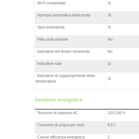
Wi-Fi comandato
Si
Apertura automatica della porta
Si
Spia brillantante
Si
Filtro auto-pulente
No
Indicatore del tempo rimanente
No
Indicatore sale
Si
Indicatore di raggiungimento della
Si
temperatura
Gestione energetica
Tensione di ingresso AC
220-240 V
Consumo di acqua per ciclo
9,5 L
Classe efficienza energetica
C