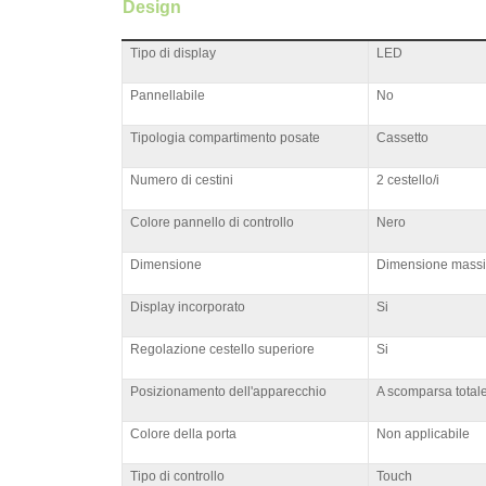
Design
Tipo di display
LED
Pannellabile
No
Tipologia compartimento posate
Cassetto
Numero di cestini
2 cestello/i
Colore pannello di controllo
Nero
Dimensione
Dimensione massi
Display incorporato
Si
Regolazione cestello superiore
Si
Posizionamento dell'apparecchio
A scomparsa total
Colore della porta
Non applicabile
Tipo di controllo
Touch