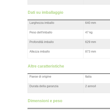
Dati su imballaggio
Larghezza imballo
640 mm
Peso dell'imballo
47 kg
Profondità imballo
629 mm
Altezza imballo
873 mm
Altre caratteristiche
Paese di origine
Italia
Durata della garanzia
2 anno/i
Dimensioni e peso