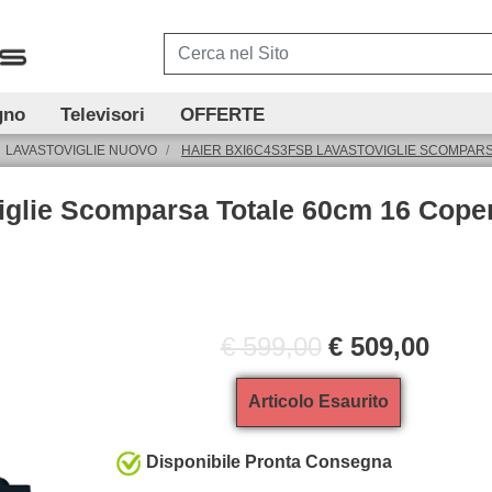
gno
Televisori
OFFERTE
LAVASTOVIGLIE NUOVO
HAIER BXI6C4S3FSB LAVASTOVIGLIE SCOMPARS
glie Scomparsa Totale 60cm 16 Coper
€ 599,00
€ 509,00
Articolo Esaurito
Disponibile Pronta Consegna