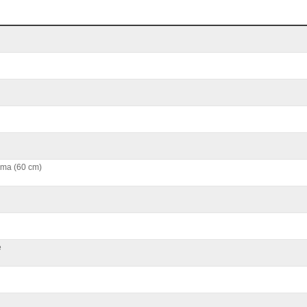
ma (60 cm)
e