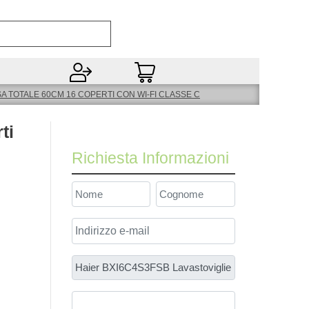
Open
A TOTALE 60CM 16 COPERTI CON WI-FI CLASSE C
ti
Richiesta Informazioni