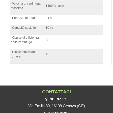
Velocità di centrifuga
1400 Giri/min
massima
Partenza ritardata
24 h
Capacità cestello
10 kg
Classe di efficienza
B
della centrifuga
Classe emissione
A
rumore
CONTATTACI
INDIRIZZO:
Via Emilia 80, 16138 Genova (GE)