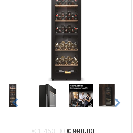
€ 1.450,00
€ 990,00