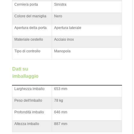
Cerniera porta
Sinistra
Colore del maniglia
Nero
Apertura della porta
Apertura laterale
Materiale cestello
Acciaio inox
Tipo di controllo
Manopola
Dati su
imballaggio
Larghezza imballo
653 mm
Peso dell'imballo
78 kg
Profondità imballo
646 mm
Altezza imballo
887 mm