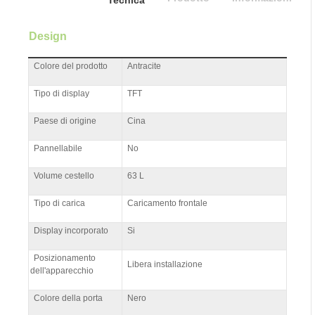
Tecnica
Design
Colore del prodotto
Antracite
Tipo di display
TFT
Paese di origine
Cina
Pannellabile
No
Volume cestello
63 L
Tipo di carica
Caricamento frontale
Display incorporato
Si
Posizionamento
Libera installazione
dell'apparecchio
Colore della porta
Nero