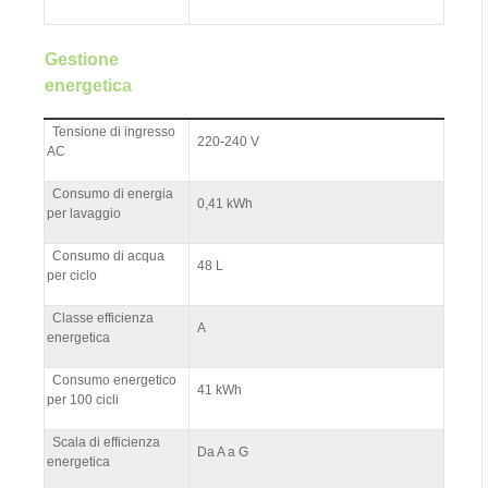
Gestione
energetica
Tensione di ingresso
220-240 V
AC
Consumo di energia
0,41 kWh
per lavaggio
Consumo di acqua
48 L
per ciclo
Classe efficienza
A
energetica
Consumo energetico
41 kWh
per 100 cicli
Scala di efficienza
Da A a G
energetica