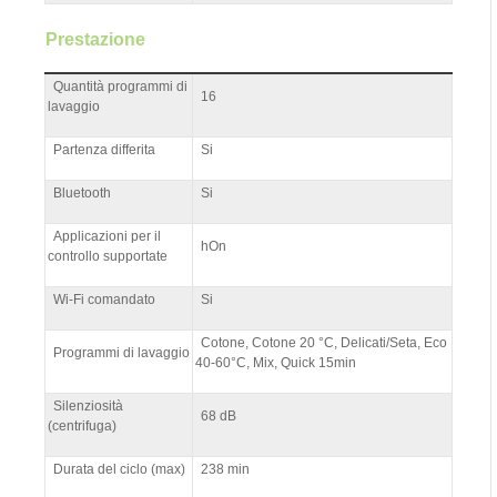
Prestazione
Quantità programmi di
16
lavaggio
Partenza differita
Si
Bluetooth
Si
Applicazioni per il
hOn
controllo supportate
Wi-Fi comandato
Si
Cotone, Cotone 20 °C, Delicati/Seta, Eco
Programmi di lavaggio
40-60°C, Mix, Quick 15min
Silenziosità
68 dB
(centrifuga)
Durata del ciclo (max)
238 min