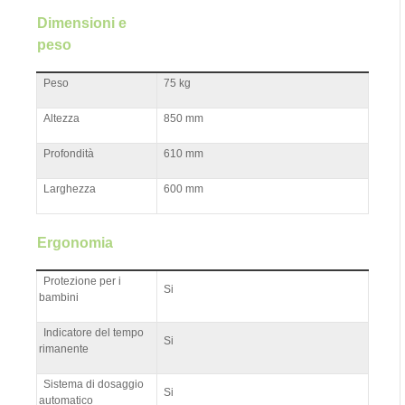
Dimensioni e
peso
Peso
75 kg
Altezza
850 mm
Profondità
610 mm
Larghezza
600 mm
Ergonomia
Protezione per i
Si
bambini
Indicatore del tempo
Si
rimanente
Sistema di dosaggio
Si
automatico