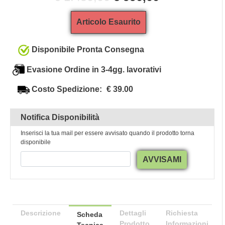
Articolo Esaurito
Disponibile Pronta Consegna
Evasione Ordine in 3-4gg. lavorativi
Costo Spedizione:
€ 39.00
Notifica Disponibilità
Inserisci la tua mail per essere avvisato quando il prodotto torna
disponibile
AVVISAMI
Descrizione
Dettagli
Richiesta
Scheda
Prodotto
Informazioni