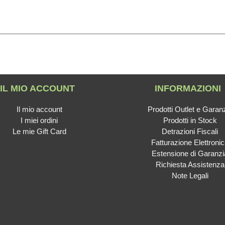
IL MIO ACCOUNT
INFORMAZIONI
Il mio account
Prodotti Outlet e Garan
I miei ordini
Prodotti in Stock
Le mie Gift Card
Detrazioni Fiscali
Fatturazione Elettroni
Estensione di Garanzi
Richiesta Assistenza
Note Legali