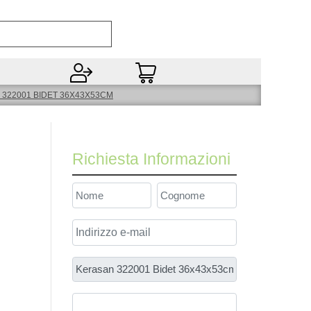
Open
322001 BIDET 36X43X53CM
Richiesta Informazioni