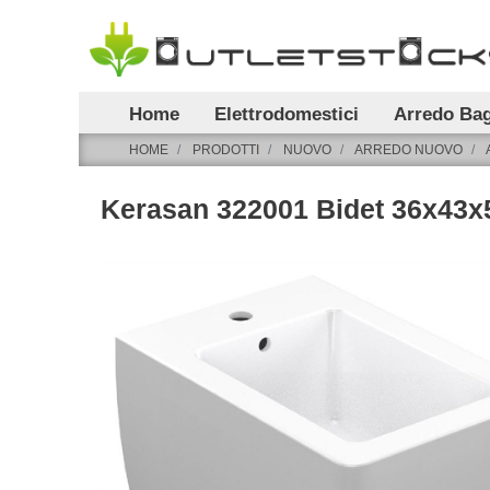
Home
Elettrodomestici
Arredo Ba
HOME
PRODOTTI
NUOVO
ARREDO NUOVO
Kerasan 322001 Bidet 36x43