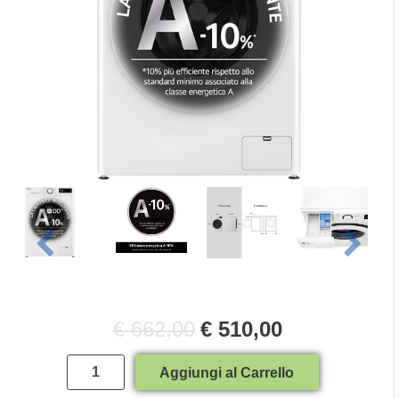
€ 662,00
€ 510,00
Quantità
Aggiungi al Carrello