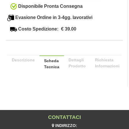
Disponibile Pronta Consegna
Evasione Ordine in 3-4gg. lavorativi
Costo Spedizione:
€ 39.00
Descrizione
Dettagli
Richiesta
Scheda
Prodotto
Informazioni
Tecnica
CONTATTACI
INDIRIZZO: