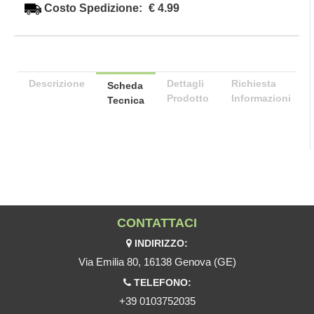
Costo Spedizione:
€ 4.99
Descrizione
Dettagli
Richiesta
Scheda
Prodotto
Informazioni
Tecnica
CONTATTACI
INDIRIZZO:
Via Emilia 80, 16138 Genova (GE)
TELEFONO:
+39 0103752035