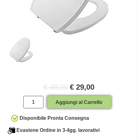
€ 49,00
€ 29,00
Quantità
Aggiungi al Carrello
Disponibile Pronta Consegna
Evasione Ordine in 3-4gg. lavorativi