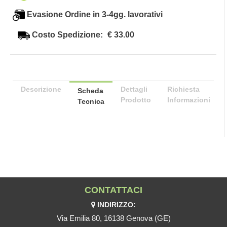
Evasione Ordine in 3-4gg. lavorativi
Costo Spedizione:
€ 33.00
Descrizione
Dettagli
Richiesta
Scheda
Prodotto
Informazioni
Tecnica
CONTATTACI
INDIRIZZO:
Via Emilia 80, 16138 Genova (GE)