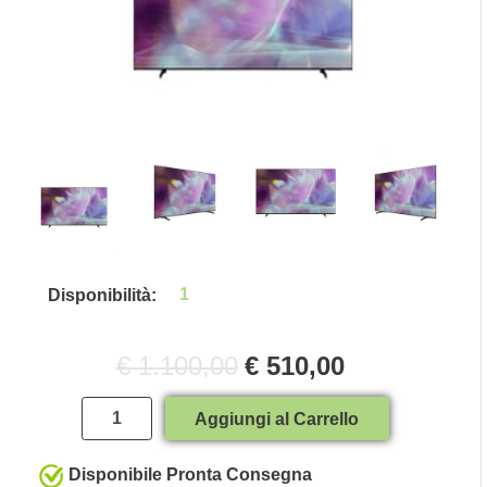
1
Disponibilità:
€ 1.100,00
€ 510,00
Quantità
Aggiungi al Carrello
Disponibile Pronta Consegna