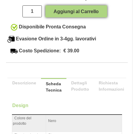
Quantità
Aggiungi al Carrello
Disponibile Pronta Consegna
Evasione Ordine in 3-4gg. lavorativi
Costo Spedizione:
€ 39.00
Descrizione
Dettagli
Richiesta
Scheda
Prodotto
Informazioni
Tecnica
Design
Colore del
Nero
prodotto