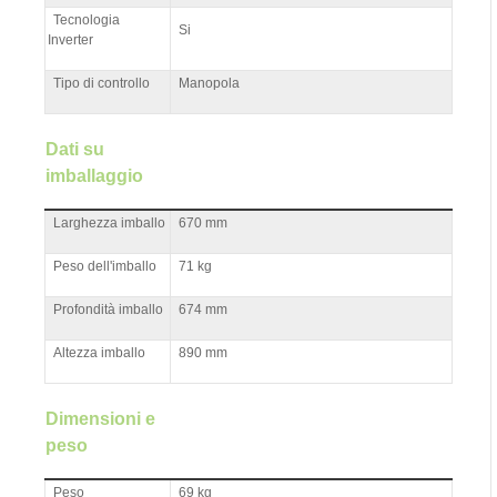
Tecnologia
Si
Inverter
Tipo di controllo
Manopola
Dati su
imballaggio
Larghezza imballo
670 mm
Peso dell'imballo
71 kg
Profondità imballo
674 mm
Altezza imballo
890 mm
Dimensioni e
peso
Peso
69 kg