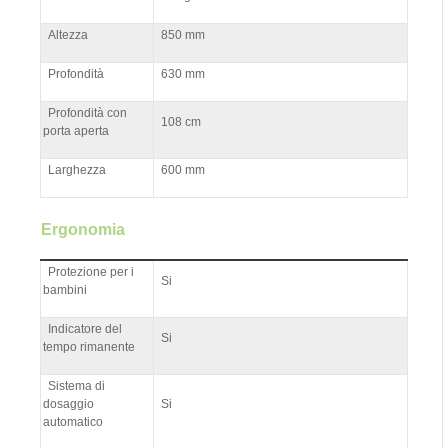
Altezza
850 mm
Profondità
630 mm
Profondità con
108 cm
porta aperta
Larghezza
600 mm
Ergonomia
Protezione per i
Si
bambini
Indicatore del
Si
tempo rimanente
Sistema di
dosaggio
Si
automatico