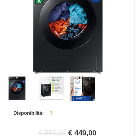
1
Disponibilità:
€ 550,00
€ 449,00