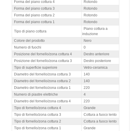
Forma del piano cottura 4
Rotondo
Forma del piano cottura 3
Rotondo
Forma del piano cottura 2
Rotondo
Forma del piano cottura 1
Rotondo
Piano cottura a
Tipo di piano cottura
induzione
Colore del prodotto
Nero
Numero di fuochi
0
Posizione del fornello/zona cottura 4
Destro anteriore
Posizione del fornello/zona cottura 3
Destro posteriore
Tipo di superficie superiore
Vetro-ceramica
Diametro del fornello/zona cottura 3
140
Diametro del fornello/zona cottura 2
140
Diametro del fornello/zona cottura 1
220
Numero di piastre elettriche
4
Diametro del fornello/zona cottura 4
220
Tipo di fornello/zona cottura 4
Grande
Tipo di fornello/zona cottura 3
Cottura a fuoco lento
Tipo di fornello/zona cottura 2
Cottura a fuoco lento
Tipo di fornello/zona cottura 1
Grande