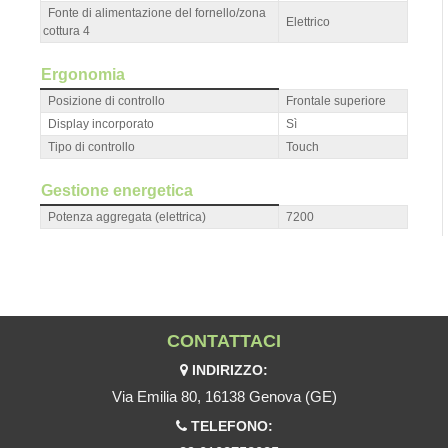
Fonte di alimentazione del fornello/zona
Elettrico
cottura 4
Ergonomia
Posizione di controllo
Frontale superiore
Display incorporato
Sì
Tipo di controllo
Touch
Gestione energetica
Potenza aggregata (elettrica)
7200
CONTATTACI
INDIRIZZO:
Via Emilia 80, 16138 Genova (GE)
TELEFONO: