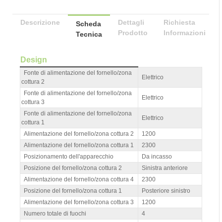
Descrizione
Dettagli
Richiesta
Scheda
Prodotto
Informazioni
Tecnica
Design
Fonte di alimentazione del fornello/zona
Elettrico
cottura 2
Fonte di alimentazione del fornello/zona
Elettrico
cottura 3
Fonte di alimentazione del fornello/zona
Elettrico
cottura 1
Alimentazione del fornello/zona cottura 2
1200
Alimentazione del fornello/zona cottura 1
2300
Posizionamento dell'apparecchio
Da incasso
Posizione del fornello/zona cottura 2
Sinistra anteriore
Alimentazione del fornello/zona cottura 4
2300
Posizione del fornello/zona cottura 1
Posteriore sinistro
Alimentazione del fornello/zona cottura 3
1200
Numero totale di fuochi
4