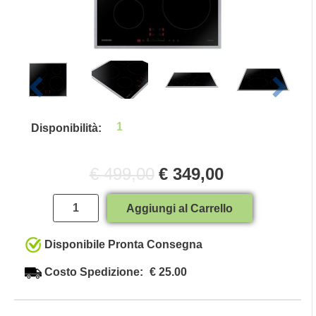
1
Disponibilità:
€ 499,00
€ 349,00
Quantità
Aggiungi al Carrello
Disponibile Pronta Consegna
Costo Spedizione:
€ 25.00