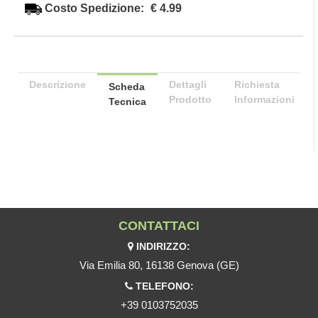
Costo Spedizione:
€ 4.99
Descrizione
Dettagli
Richiesta
Scheda
Prodotto
Informazioni
Tecnica
CONTATTACI
INDIRIZZO:
Via Emilia 80, 16138 Genova (GE)
TELEFONO:
+39 0103752035