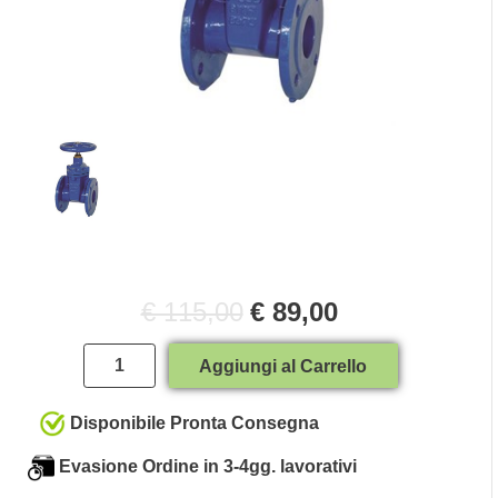
€ 115,00
€ 89,00
Quantità
Aggiungi al Carrello
Disponibile Pronta Consegna
Evasione Ordine in 3-4gg. lavorativi