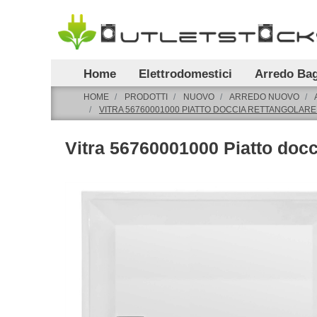
Home
Elettrodomestici
Arredo Ba
HOME
PRODOTTI
NUOVO
ARREDO NUOVO
VITRA 56760001000 PIATTO DOCCIA RETTANGOLARE
Vitra 56760001000 Piatto docc