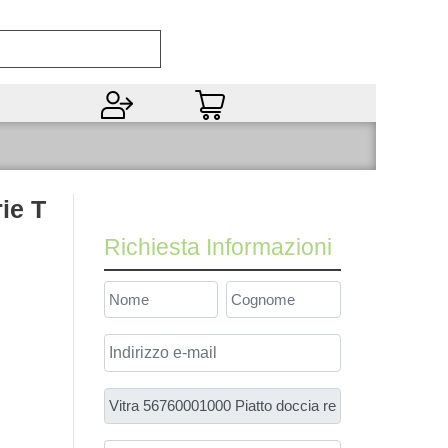
Open
ie T
Richiesta Informazioni