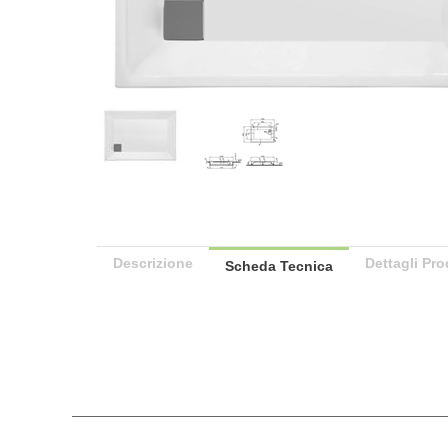
Descrizione
Dettagli Pro
Scheda Tecnica