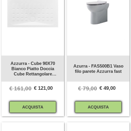
Azzurra - Cube 90X70
Azurra - FAS500B1 Vaso
Bianco Piatto Doccia
filo parete Azzurra fast
Cube Rettangolare
70x90xh4cm
€ 161,00
€ 121,00
€ 79,00
€ 49,00
Quantità
Quantità
ACQUISTA
ACQUISTA